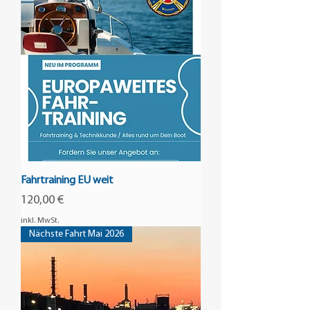
Fahrtraining EU weit
Preis
120,00 €
inkl. MwSt.
Nächste Fahrt Mai 2026