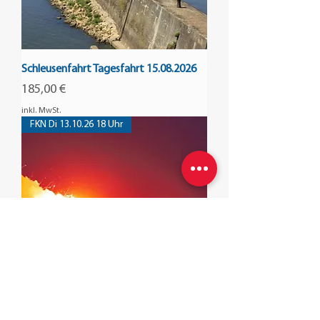
Schleusenfahrt Tagesfahrt 15.08.2026
Preis
185,00 €
inkl. MwSt.
FKN Di 13.10.26 18 Uhr