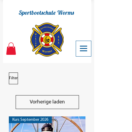
Sportbootschule Worms
Filter
Vorherige laden
Kurs September 2026