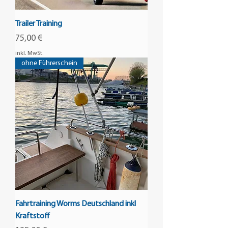
Trailer Training
Preis
75,00 €
inkl. MwSt.
ohne Führerschein
Fahrtraining Worms Deutschland inkl
Kraftstoff