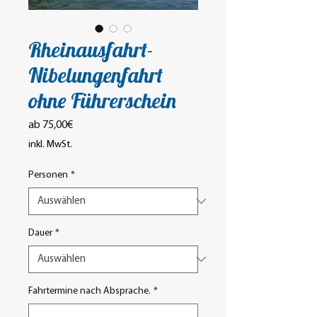
Rheinausfahrt-
Nibelungenfahrt
ohne Führerschein
Sale-
ab
75,00€
Preis
inkl. MwSt.
Personen
*
Dauer
*
Fahrtermine nach Absprache.
*